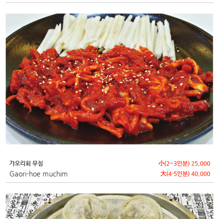
가오리회 무침
小(2~3인분) 25,000
Gaori-hoe muchim
大(4-5인분) 40,000