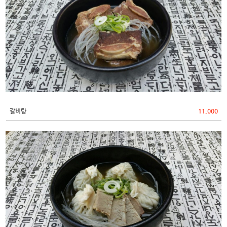
갈비탕
11,000