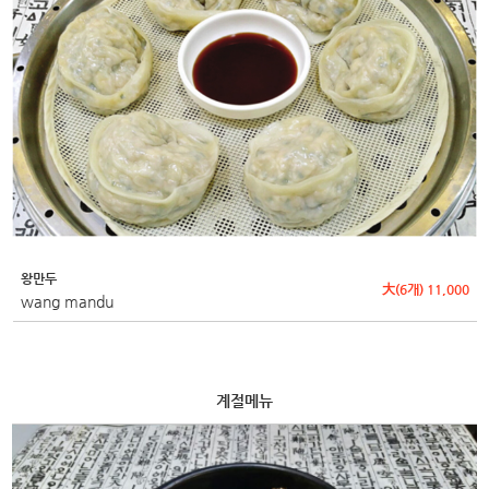
왕만두
大(6개) 11,000
wang mandu
계절메뉴