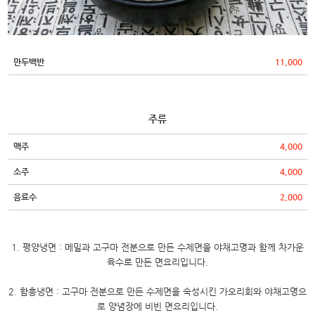
만두백반
11,000
주류
맥주
4,000
소주
4,000
음료수
2,000
1. 평양냉면 : 메밀과 고구마 전분으로 만든 수제면을 야채고명과 함께 차가운
육수로 만든 면요리입니다.
2. 함흥냉면 : 고구마 전분으로 만든 수제면을 숙성시킨 가오리회와 야채고명으
로 양념장에 비빈 면요리입니다.